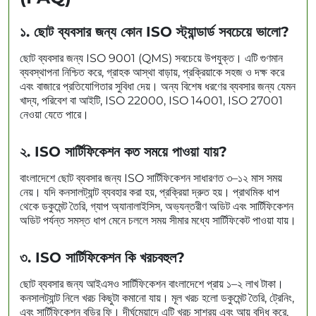
১. ছোট ব্যবসার জন্য কোন ISO স্ট্যান্ডার্ড সবচেয়ে ভালো?
ছোট ব্যবসার জন্য ISO 9001 (QMS) সবচেয়ে উপযুক্ত। এটি গুণমান
ব্যবস্থাপনা নিশ্চিত করে, গ্রাহক আস্থা বাড়ায়, প্রক্রিয়াকে সহজ ও দক্ষ করে
এবং বাজারে প্রতিযোগিতার সুবিধা দেয়। অন্য বিশেষ ধরণের ব্যবসার জন্য যেমন
খাদ্য, পরিবেশ বা আইটি, ISO 22000, ISO 14001, ISO 27001
নেওয়া যেতে পারে।
২. ISO সার্টিফিকেশন কত সময়ে পাওয়া যায়?
বাংলাদেশে ছোট ব্যবসার জন্য ISO সার্টিফিকেশন সাধারণত ৩–১২ মাস সময়
নেয়। যদি কনসালট্যান্ট ব্যবহার করা হয়, প্রক্রিয়া দ্রুত হয়। প্রাথমিক ধাপ
থেকে ডকুমেন্ট তৈরি, গ্যাপ অ্যানালাইসিস, অভ্যন্তরীণ অডিট এবং সার্টিফিকেশন
অডিট পর্যন্ত সমস্ত ধাপ মেনে চললে সময় সীমার মধ্যে সার্টিফিকেট পাওয়া যায়।
৩. ISO সার্টিফিকেশন কি খরচবহুল?
ছোট ব্যবসার জন্য আইএসও সার্টিফিকেশন বাংলাদেশে প্রায় ১–২ লাখ টাকা।
কনসালট্যান্ট নিলে খরচ কিছুটা কমানো যায়। মূল খরচ হলো ডকুমেন্ট তৈরি, ট্রেনিং,
এবং সার্টিফিকেশন বডির ফি। দীর্ঘমেয়াদে এটি খরচ সাশ্রয় এবং আয় বৃদ্ধি করে,