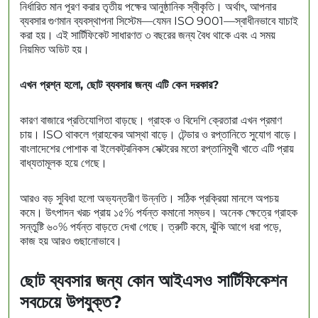
নির্ধারিত মান পূরণ করার তৃতীয় পক্ষের আনুষ্ঠানিক স্বীকৃতি। অর্থাৎ, আপনার
ব্যবসার গুণমান ব্যবস্থাপনা সিস্টেম—যেমন ISO 9001—স্বাধীনভাবে যাচাই
করা হয়। এই সার্টিফিকেট সাধারণত ৩ বছরের জন্য বৈধ থাকে এবং এ সময়
নিয়মিত অডিট হয়।
এখন প্রশ্ন হলো, ছোট ব্যবসার জন্য এটি কেন দরকার?
কারণ বাজারে প্রতিযোগিতা বাড়ছে। গ্রাহক ও বিদেশি ক্রেতারা এখন প্রমাণ
চায়। ISO থাকলে গ্রাহকের আস্থা বাড়ে। টেন্ডার ও রপ্তানিতে সুযোগ বাড়ে।
বাংলাদেশের পোশাক বা ইলেকট্রনিকস সেক্টরের মতো রপ্তানিমুখী খাতে এটি প্রায়
বাধ্যতামূলক হয়ে গেছে।
আরও বড় সুবিধা হলো অভ্যন্তরীণ উন্নতি। সঠিক প্রক্রিয়া মানলে অপচয়
কমে। উৎপাদন খরচ প্রায় ১৫% পর্যন্ত কমানো সম্ভব। অনেক ক্ষেত্রে গ্রাহক
সন্তুষ্টি ৬০% পর্যন্ত বাড়তে দেখা গেছে। ত্রুটি কমে, ঝুঁকি আগে ধরা পড়ে,
কাজ হয় আরও গুছানোভাবে।
ছোট ব্যবসার জন্য কোন আইএসও সার্টিফিকেশন
সবচেয়ে উপযুক্ত?