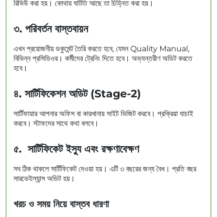
রিভিউ করা হয়। কোথায় ঘাটতি আছে তা চিহ্নিত করা হয়।
৩️. পরিবর্তন বাস্তবায়ন
এখন প্রয়োজনীয় ডকুমেন্ট তৈরি করতে হবে, যেমন Quality Manual,
বিভিন্ন প্রসিডিওর। কর্মীদের ট্রেনিং দিতে হবে। অভ্যন্তরীণ অডিট করতে
হবে।
৪️. সার্টিফিকেশন অডিট (Stage-2)
সার্টিফায়ার আপনার অফিস বা কারখানায় সাইট ভিজিট করবে। প্রক্রিয়া যাচাই
করবে। স্টাফদের সাথে কথা বলবে।
৫. সার্টিফিকেট ইস্যু এবং রক্ষণাবেক্ষণ
সব ঠিক থাকলে সার্টিফিকেট দেওয়া হয়। এটি ৩ বছরের জন্য বৈধ। প্রতি বছর
সারভেইল্যান্স অডিট হয়।
খরচ ও সময় নিয়ে বাস্তব ধারণা