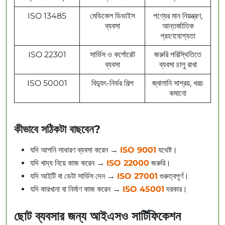
ISO 13485
মেডিকেল ডিভাইস
পণ্যের মান নিয়ন্ত্রণ,
ব্যবসা
আন্তর্জাতিক
গ্রহণযোগ্যতা
ISO 22301
সার্ভিস ও কর্পোরেট
জরুরি পরিস্থিতিতে
ব্যবসা
ব্যবসা চালু রাখা
ISO 50001
বিদ্যুৎ-নির্ভর শিল্প
জ্বালানি সাশ্রয়, খরচ
কমানো
কীভাবে সঠিকটা বাছবেন?
যদি আপনি সাধারণ ব্যবসা করেন →
ISO 9001
যথেষ্ট।
যদি খাদ্য নিয়ে কাজ করেন →
ISO 22000
জরুরি।
যদি আইটি বা ডেটা সার্ভিস দেন →
ISO 27001
গুরুত্বপূর্ণ।
যদি কারখানা বা নির্মাণ কাজ করেন →
ISO 45001
দরকার।
ছোট ব্যবসার জন্য আইএসও সার্টিফিকেশন