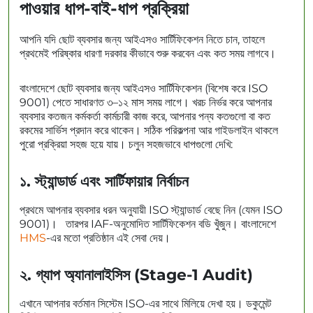
পাওয়ার ধাপ-বাই-ধাপ প্রক্রিয়া
আপনি যদি ছোট ব্যবসার জন্য আইএসও সার্টিফিকেশন নিতে চান, তাহলে
প্রথমেই পরিষ্কার ধারণা দরকার কীভাবে শুরু করবেন এবং কত সময় লাগবে।
বাংলাদেশে ছোট ব্যবসার জন্য আইএসও সার্টিফিকেশন (বিশেষ করে ISO
9001) পেতে সাধারণত ৩–১২ মাস সময় লাগে। খরচ নির্ভর করে আপনার
ব্যবসার কতজন কর্মকর্তা কার্মচারী কাজ করে, আপনার পন্য কতগুলো বা কত
রকমের সার্ভিস প্রদান করে থাকেন। সঠিক পরিকল্পনা আর গাইডলাইন থাকলে
পুরো প্রক্রিয়া সহজ হয়ে যায়। চলুন সহজভাবে ধাপগুলো দেখি:
১. স্ট্যান্ডার্ড এবং সার্টিফায়ার নির্বাচন
প্রথমে আপনার ব্যবসার ধরন অনুযায়ী ISO স্ট্যান্ডার্ড বেছে নিন (যেমন ISO
9001)। তারপর IAF-অনুমোদিত সার্টিফিকেশন বডি খুঁজুন। বাংলাদেশে
HMS
-এর মতো প্রতিষ্ঠান এই সেবা দেয়।
২️. গ্যাপ অ্যানালাইসিস (Stage-1 Audit)
এখানে আপনার বর্তমান সিস্টেম ISO-এর সাথে মিলিয়ে দেখা হয়। ডকুমেন্ট