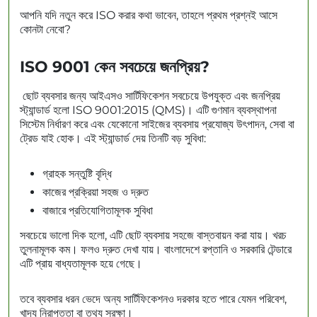
আপনি যদি নতুন করে ISO করার কথা ভাবেন, তাহলে প্রথম প্রশ্নই আসে
কোনটা নেবো?
ISO 9001 কেন সবচেয়ে জনপ্রিয়?
ছোট ব্যবসার জন্য আইএসও সার্টিফিকেশন সবচেয়ে উপযুক্ত এবং জনপ্রিয়
স্ট্যান্ডার্ড হলো ISO 9001:2015 (QMS)। এটি গুণমান ব্যবস্থাপনা
সিস্টেম নির্ধারণ করে এবং যেকোনো সাইজের ব্যবসায় প্রযোজ্য উৎপাদন, সেবা বা
ট্রেড যাই হোক। এই স্ট্যান্ডার্ড দেয় তিনটি বড় সুবিধা:
গ্রাহক সন্তুষ্টি বৃদ্ধি
কাজের প্রক্রিয়া সহজ ও দ্রুত
বাজারে প্রতিযোগিতামূলক সুবিধা
সবচেয়ে ভালো দিক হলো, এটি ছোট ব্যবসায় সহজে বাস্তবায়ন করা যায়। খরচ
তুলনামূলক কম। ফলও দ্রুত দেখা যায়। বাংলাদেশে রপ্তানি ও সরকারি টেন্ডারে
এটি প্রায় বাধ্যতামূলক হয়ে গেছে।
তবে ব্যবসার ধরন ভেদে অন্য সার্টিফিকেশনও দরকার হতে পারে যেমন পরিবেশ,
খাদ্য নিরাপত্তা বা তথ্য সুরক্ষা।