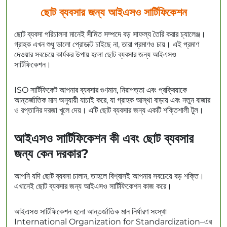
ছোট ব্যবসার জন্য আইএসও সার্টিফিকেশন
ছোট ব্যবসা পরিচালনা মানেই সীমিত সম্পদে বড় সাফল্য তৈরি করার চ্যালেঞ্জ।
গ্রাহক এখন শুধু ভালো প্রোডাক্ট চাইছে না, তারা প্রমাণও চায়। এই প্রমাণ
দেওয়ার সবচেয়ে কার্যকর উপায় হলো ছোট ব্যবসার জন্য আইএসও
সার্টিফিকেশন।
ISO সার্টিফিকেট আপনার ব্যবসার গুণমান, নিরাপত্তা এবং প্রক্রিয়াকে
আন্তর্জাতিক মান অনুযায়ী যাচাই করে, যা গ্রাহক আস্থা বাড়ায় এবং নতুন বাজার
ও রপ্তানির দরজা খুলে দেয়। এটি ছোট ব্যবসার জন্য একটি শক্তিশালী টুল।
আইএসও সার্টিফিকেশন কী এবং ছোট ব্যবসার
জন্য কেন দরকার?
আপনি যদি ছোট ব্যবসা চালান, তাহলে বিশ্বাসই আপনার সবচেয়ে বড় শক্তি।
এখানেই ছোট ব্যবসার জন্য আইএসও সার্টিফিকেশন কাজ করে।
আইএসও সার্টিফিকেশন হলো আন্তর্জাতিক মান নির্ধারণ সংস্থা
International Organization for Standardization–এর