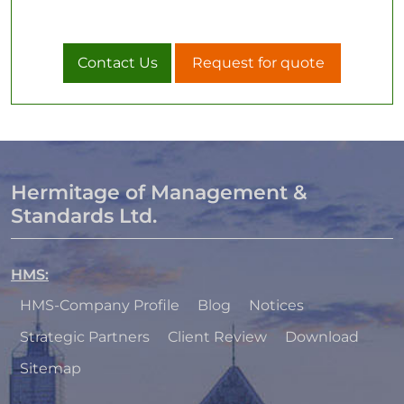
Contact Us
Request for quote
Hermitage of Management &
Standards Ltd.
HMS
:
HMS-Company Profile
Blog
Notices
Strategic Partners
Client Review
Download
Sitemap