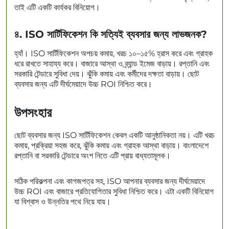
তাই এটি একটি কার্যকর বিনিয়োগ।
৪. ISO সার্টিফিকেশন কি সত্যিই ব্যবসার জন্য লাভজনক?
হ্যাঁ। ISO সার্টিফিকেশন অপচয় কমায়, খরচ ১০–১৫% হ্রাস করে এবং গ্রাহক
ধরে রাখতে সাহায্য করে। বাজারে আস্থা ও ব্র্যান্ড ইমেজ বাড়ায়। রপ্তানি এবং
সরকারি টেন্ডারে সুবিধা দেয়। ঝুঁকি কমায় এবং কর্মীদের দক্ষতা বাড়ায়। ছোট
ব্যবসার জন্য এটি দীর্ঘমেয়াদে উচ্চ ROI নিশ্চিত করে।
উপসংহার
ছোট ব্যবসার জন্য ISO সার্টিফিকেশন কেবল একটি আনুষ্ঠানিকতা নয়। এটি খরচ
কমায়, প্রক্রিয়া সহজ করে, ঝুঁকি কমায় এবং গ্রাহক আস্থা বাড়ায়। বাংলাদেশে
রপ্তানি বা সরকারি টেন্ডারে অংশ নিতে এটি প্রায় বাধ্যতামূলক।
সঠিক পরিকল্পনা এবং কাগজপত্র সহ, ISO আপনার ব্যবসার জন্য দীর্ঘমেয়াদে
উচ্চ ROI এবং বাজারে প্রতিযোগিতার সুবিধা নিশ্চিত করে। এটা একটি বিনিয়োগ
যা বিশ্বাস ও উন্নতির পথে নিয়ে যায়।