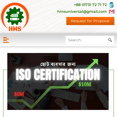
+88 01731 72 71 72
hmsuniversal@gmail.com
Request for Proposal