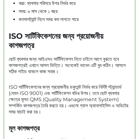
খরচ: ব্যবসার পরিসরে উপর নির্ভর করে
সময়: ৬ মাস থেকে ১ বছর
কনসালট্যান্ট নিলে সময় কম লাগতে পারে
ISO সার্টিফিকেশনের জন্য প্রয়োজনীয়
কাগজপত্র
ছোট ব্যবসার জন্য আইএসও সার্টিফিকেশন নিতে চাইলে আগে বুঝতে হবে
কাগজপত্রই এখানে আসল ভিত্তি। অনেকেই ভাবেন এটি খুব কঠিন। আসলে
সঠিক গাইড থাকলে কাজ সহজ।
ISO সার্টিফিকেশনের জন্য প্রয়োজনীয় ডকুমেন্ট নির্ভর করে নির্দিষ্ট স্ট্যান্ডার্ড
(যেমন ISO 9001) এবং সার্টিফিকেশন বডির উপর। তবে ছোট ব্যবসার
ক্ষেত্রে মূলত QMS (Quality Management System)
সম্পর্কিত কাগজপত্র তৈরি করতে হয়। এগুলো গ্যাপ অ্যানালাইসিস ও অডিটের
সময় যাচাই করা হয়।
মূল কাগজপত্র